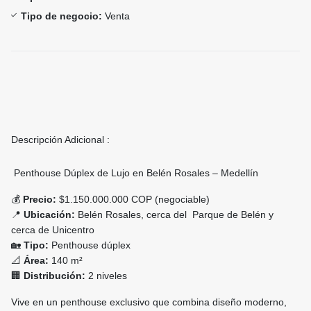
Tipo de negocio:
Venta
Descripción Adicional :
Penthouse Dúplex de Lujo en Belén Rosales – Medellín
💰
Precio:
$1.150.000.000 COP (negociable)
📍
Ubicación:
Belén Rosales, cerca del Parque de Belén y
cerca de Unicentro
🏡
Tipo:
Penthouse dúplex
📐
Área:
140 m²
🏢
Distribución:
2 niveles
Vive en un penthouse exclusivo que combina diseño moderno,