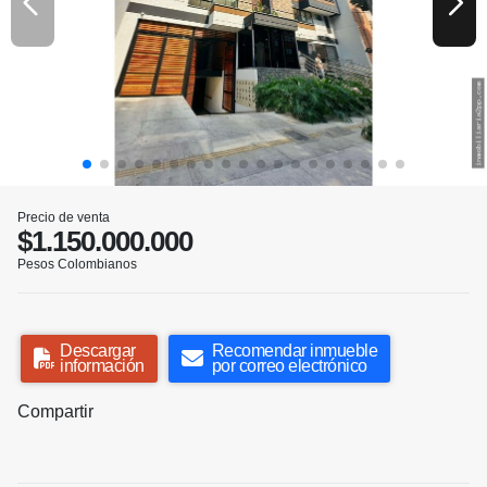
Precio de venta
$1.150.000.000
Pesos Colombianos
Descargar
Recomendar inmueble
información
por correo electrónico
Compartir