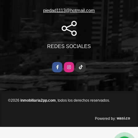
piedad1113@hotmail.com
REDES SOCIALES
Facebook
Instagram
TikTok
©2026
inmobiliaria2pp.com
, todos los derechos reservados.
wasi.co
Powered by: