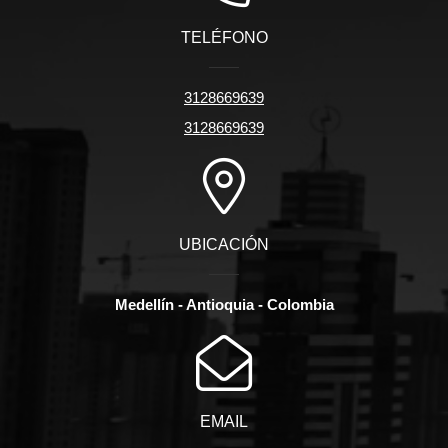
TELÉFONO
3128669639
3128669639
UBICACIÓN
Medellín - Antioquia - Colombia
EMAIL