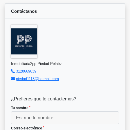
Contáctanos
Inmobiliaria2pp Piedad Pelaéz
3128669639
piedad1113@hotmail.com
¿Prefieres que te contactemos?
*
Tu nombre
*
Correo electrónico