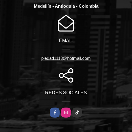
Medellín - Antioquia - Colombia
EMAIL
piedad1113@hotmail.com
REDES SOCIALES
Facebook
Instagram
TikTok