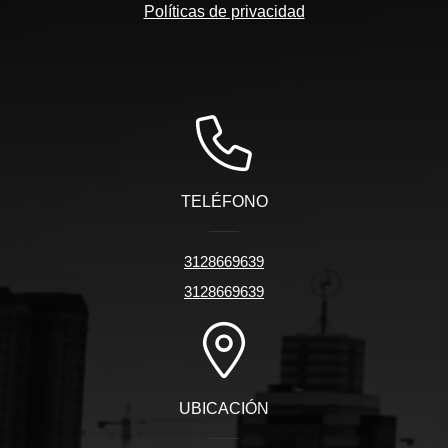
Políticas de privacidad
TELÉFONO
3128669639
3128669639
UBICACIÓN