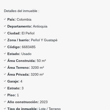
Detalles del inmueble :
País:
Colombia
Departamento:
Antioquia
Ciudad:
El Peñol
Zona / barrio:
Peñol Y Guatapé
Código:
6683485
Estado:
Usado
Área Construida:
50 m²
Área Terreno:
3200 m²
Área Privada:
3200 m²
Garaje:
4
Estrato:
3
Piso:
1
Año construcción:
2023
Tipo de inmueble:
Lote / Terreno