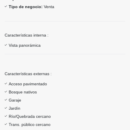
Tipo de negocio:
Venta
Características interna :
Vista panorámica
Características externas :
Acceso pavimentado
Bosque nativos
Garaje
Jardín
Río/Quebrada cercano
Trans. público cercano