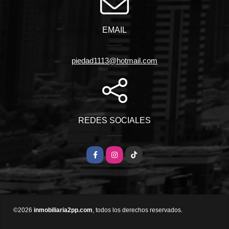
EMAIL
piedad1113@hotmail.com
REDES SOCIALES
Facebook
Instagram
TikTok
©2026
inmobiliaria2pp.com
, todos los derechos reservados.