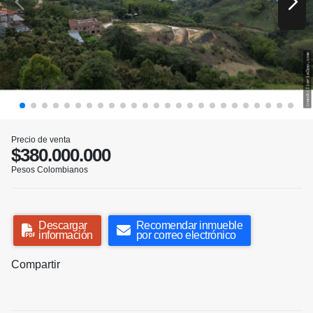
Precio de venta
$380.000.000
Pesos Colombianos
Descargar
Recomendar inmueble
información
por correo electrónico
Compartir