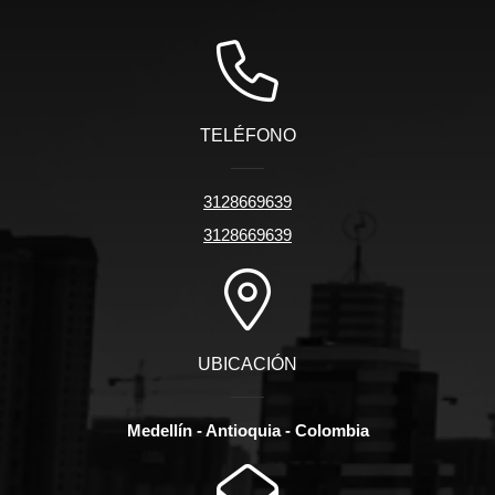
TELÉFONO
3128669639
3128669639
UBICACIÓN
Medellín - Antioquia - Colombia