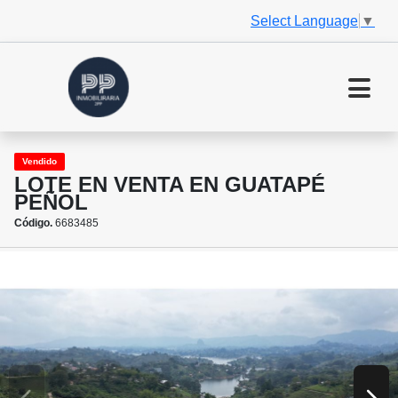
Select Language
▼
Vendido
LOTE EN VENTA EN GUATAPÉ
PEÑOL
Código.
6683485