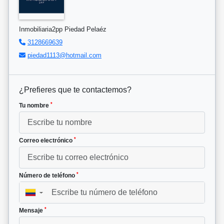
Inmobiliaria2pp Piedad Pelaéz
3128669639
piedad1113@hotmail.com
¿Prefieres que te contactemos?
*
Tu nombre
*
Correo electrónico
*
Número de teléfono
▼
*
Mensaje