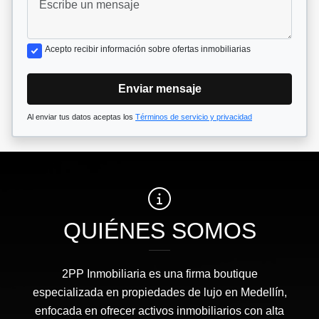
Acepto recibir información sobre ofertas inmobiliarias
Enviar mensaje
Al enviar tus datos aceptas los
Términos de servicio y privacidad
QUIÉNES SOMOS
2PP Inmobiliaria es una firma boutique
especializada en propiedades de lujo en Medellín,
enfocada en ofrecer activos inmobiliarios con alta