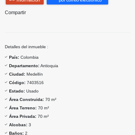
Compartir
Detalles del inmueble :
País:
Colombia
Departamento:
Antioquia
Ciudad:
Medellín
Código:
7403516
Estado:
Usado
Área Construida:
70 m²
Área Terreno:
70 m²
Área Privada:
70 m²
Alcobas:
3
Baños:
2