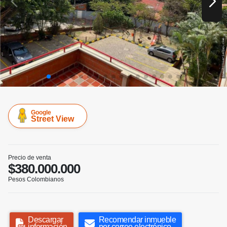
Google
Street View
Precio de venta
$380.000.000
Pesos Colombianos
Descargar
Recomendar inmueble
información
por correo electrónico