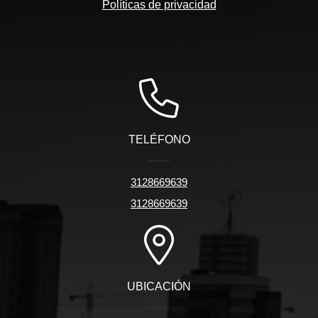
Políticas de privacidad
TELÉFONO
3128669639
3128669639
UBICACIÓN