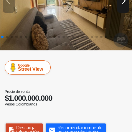
Google
Street View
Precio de venta
$1.000.000.000
Pesos Colombianos
Descargar
Recomendar inmueble
información
por correo electrónico