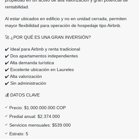
propiedad en un activo de alta valorización y gran potencial de
rentabilidad.
Al estar ubicados en edificio y no en unidad cerrada, permiten
mayor flexibilidad para operación de hospedaje tipo Airbnb.
🚀 ¿POR QUÉ ES UNA GRAN INVERSIÓN?
✔️ Ideal para Airbnb y renta tradicional
✔️ Dos apartamentos independientes
✔️ Alta demanda turística
✔️ Excelente ubicación en Laureles
✔️ Alta valorización
✔️ Sin administración
💰 DATOS CLAVE
Precio: $1.000.000.000 COP
Predial anual: $2.374.000
Servicios mensuales: $539.000
Estrato: 5