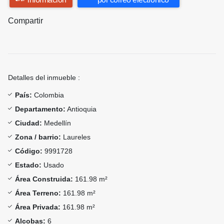
Compartir
Detalles del inmueble :
País:
Colombia
Departamento:
Antioquia
Ciudad:
Medellín
Zona / barrio:
Laureles
Código:
9991728
Estado:
Usado
Área Construida:
161.98 m²
Área Terreno:
161.98 m²
Área Privada:
161.98 m²
Alcobas:
6