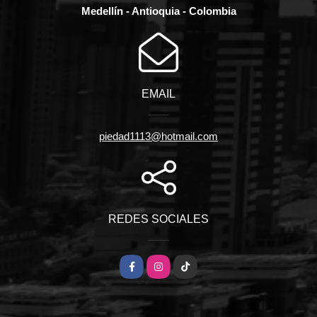
Medellín - Antioquia - Colombia
EMAIL
piedad1113@hotmail.com
REDES SOCIALES
Facebook
Instagram
TikTok