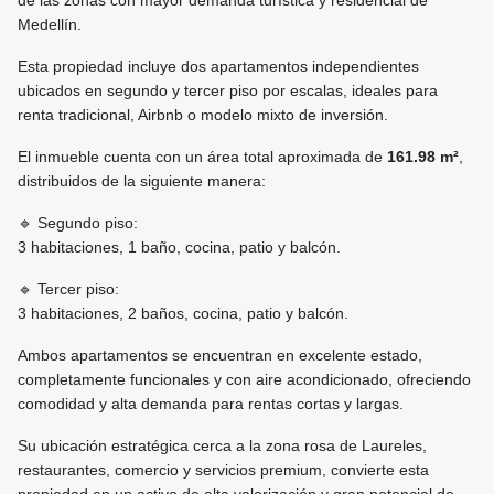
de las zonas con mayor demanda turística y residencial de
Medellín.
Esta propiedad incluye dos apartamentos independientes
ubicados en segundo y tercer piso por escalas, ideales para
renta tradicional, Airbnb o modelo mixto de inversión.
El inmueble cuenta con un área total aproximada de
161.98 m²
,
distribuidos de la siguiente manera:
🔹 Segundo piso:
3 habitaciones, 1 baño, cocina, patio y balcón.
🔹 Tercer piso:
3 habitaciones, 2 baños, cocina, patio y balcón.
Ambos apartamentos se encuentran en excelente estado,
completamente funcionales y con aire acondicionado, ofreciendo
comodidad y alta demanda para rentas cortas y largas.
Su ubicación estratégica cerca a la zona rosa de Laureles,
restaurantes, comercio y servicios premium, convierte esta