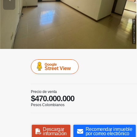
Google
Street View
Precio de venta
$470.000.000
Pesos Colombianos
Descargar
Recomendar inmueble
información
por correo electrónico