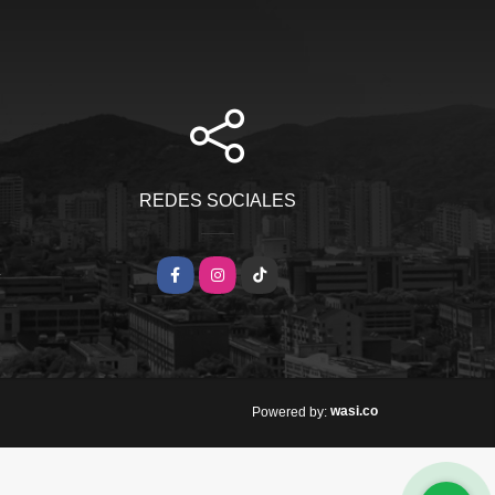
REDES SOCIALES
m
Facebook
Instagram
TikTok
wasi.co
Powered by: