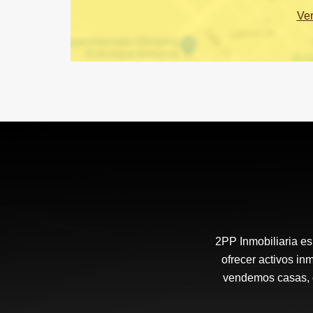
Ve
2PP Inmobiliaria es
ofrecer activos in
vendemos casas, c