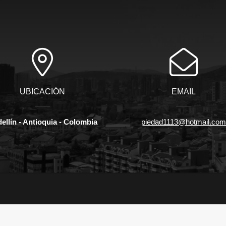
UBICACIÓN
EMAIL
ellín - Antioquia - Colombia
piedad1113@hotmail.co