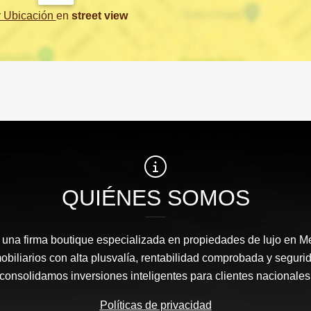
r Ubicación
en
street view
QUIÉNES SOMOS
 una firma boutique especializada en propiedades de lujo en M
mobiliarios con alta plusvalía, rentabilidad comprobada y seguri
onsolidamos inversiones inteligentes para clientes nacionales 
Políticas de privacidad