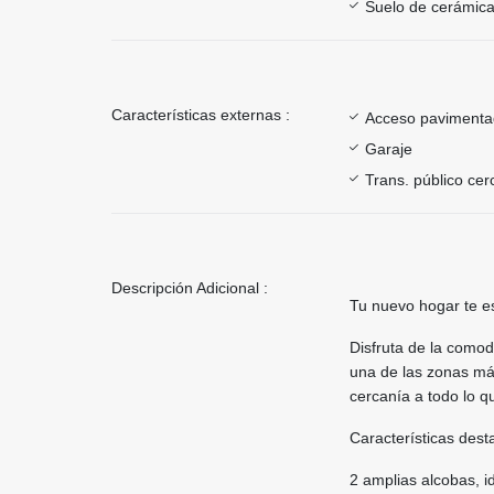
Suelo de cerámica
Características externas :
Acceso paviment
Garaje
Trans. público ce
Descripción Adicional :
Tu nuevo hogar te e
Disfruta de la comod
una de las zonas más
cercanía a todo lo q
Características dest
2 amplias alcobas, i