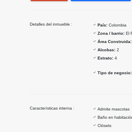
Detalles del inmueble :
País:
Colombia
Zona / barrio:
El 
Área Construida:
Alcobas:
2
Estrato:
4
Tipo de negocio:
Características interna :
Admite mascotas
Baño en habitación
Clósets