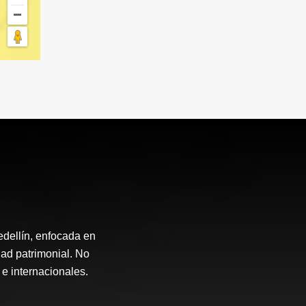
edellín, enfocada en
dad patrimonial. No
e internacionales.