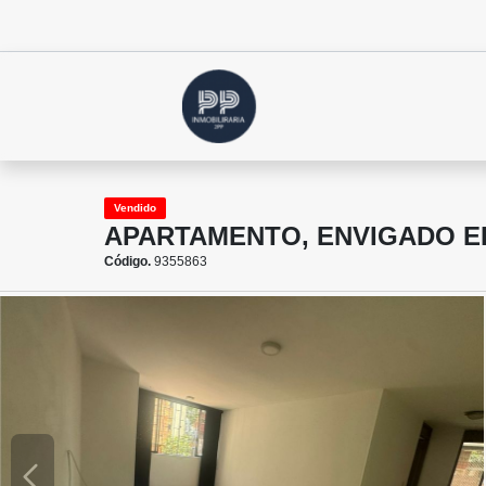
Vendido
APARTAMENTO, ENVIGADO E
Código.
9355863