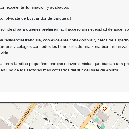
on excelente iluminación y acabados.
, ¡olvídate de buscar dónde parquear!
so, ideal para quienes prefieren fácil acceso sin necesidad de ascenso
 residencial tranquila, con excelente conexión vial y cerca de super
parques y colegios,con todos los beneficios de una zona bien urbanizad
 vida.
al para familias pequeñas, parejas o inversionistas que buscan una p
n en uno de los sectores más cotizados del sur del Valle de Aburrá.