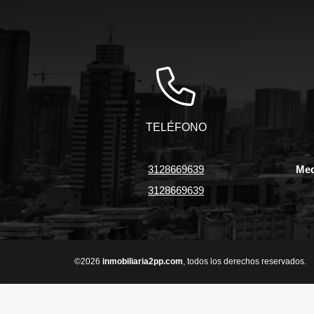
TELÉFONO
3128669639
Med
3128669639
©2026
inmobiliaria2pp.com
, todos los derechos reservados.