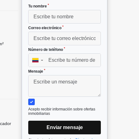
*
Tu nombre
*
Correo electrónico
m²
*
Número de teléfono
▼
*
Mensaje
Acepto recibir información sobre ofertas
inmobiliarias
icador
Enviar mensaje