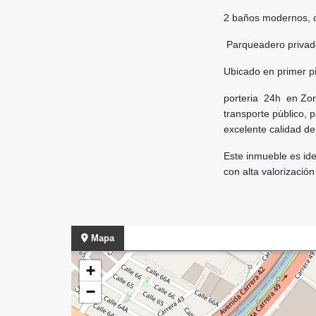
2 baños modernos, c
Parqueadero privado
Ubicado en primer pi
porteria 24h en Zona
transporte público, 
excelente calidad de
Este inmueble es ide
con alta valorizació
Mapa
+
−