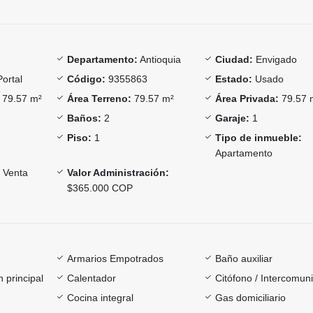
Departamento:
Antioquia
Ciudad:
Envigado
Portal
Código:
9355863
Estado:
Usado
79.57 m²
Área Terreno:
79.57 m²
Área Privada:
79.57 
Baños:
2
Garaje:
1
Piso:
1
Tipo de inmueble:
Apartamento
Venta
Valor Administración:
$365.000 COP
Armarios Empotrados
Baño auxiliar
 principal
Calentador
Citófono / Intercomun
Cocina integral
Gas domiciliario