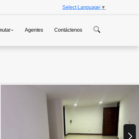
Select Language
▼
mutar
Agentes
Contáctenos