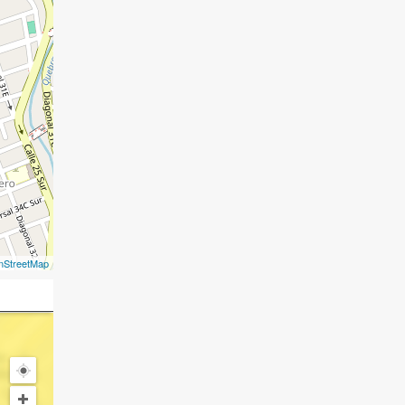
nStreetMap