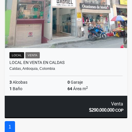
LOCAL
VENTA
LOCAL EN VENTA EN CALDAS
Caldas, Antioquia, Colombia
3
Alcobas
0
Garaje
2
1
Baño
64
Área m
Venta
$290.000.000
COP
1