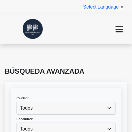
Select Language
▼
BÚSQUEDA AVANZADA
Ciudad:
Todos
Localidad:
Todos