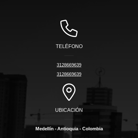
TELÉFONO
3128669639
3128669639
UBICACIÓN
Medellín - Antioquia - Colombia