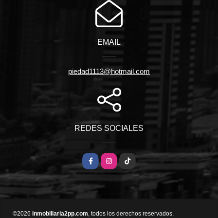
EMAIL
piedad1113@hotmail.com
REDES SOCIALES
Facebook
Instagram
TikTok
©2026
inmobiliaria2pp.com
, todos los derechos reservados.