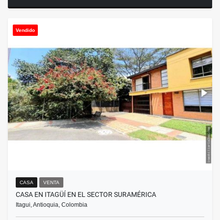
Vendido
CASA
VENTA
CASA EN ITAGÜÍ EN EL SECTOR SURAMÉRICA
Itagui, Antioquia, Colombia