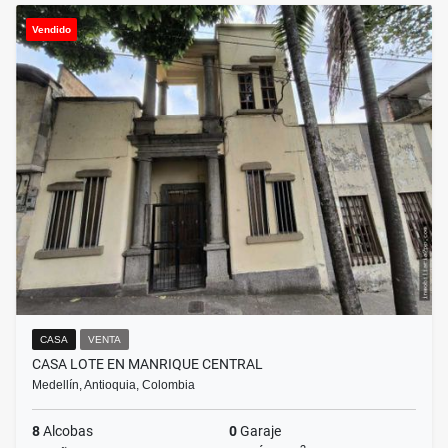
Vendido
CASA
VENTA
CASA LOTE EN MANRIQUE CENTRAL
Medellín, Antioquia, Colombia
8
Alcobas
0
Garaje