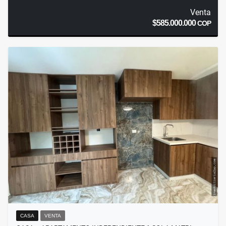
Venta
$585.000.000
COP
CASA
VENTA