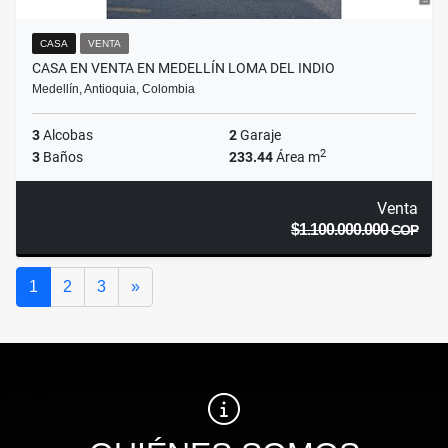
CASA
VENTA
CASA EN VENTA EN MEDELLÍN LOMA DEL INDIO
Medellín, Antioquia, Colombia
3
Alcobas
2
Garaje
2
3
Baños
233.44
Área m
Venta
$1.100.000.000
COP
Siguiente
1
2
3
»