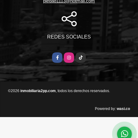
piedad1113@hotmail.com
REDES SOCIALES
Facebook
Instagram
TikTok
©2026
inmobiliaria2pp.com
, todos los derechos reservados.
wasi.co
Powered by: