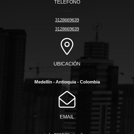
TELÉFONO
3128669639
3128669639
UBICACIÓN
Medellín - Antioquia - Colombia
EMAIL