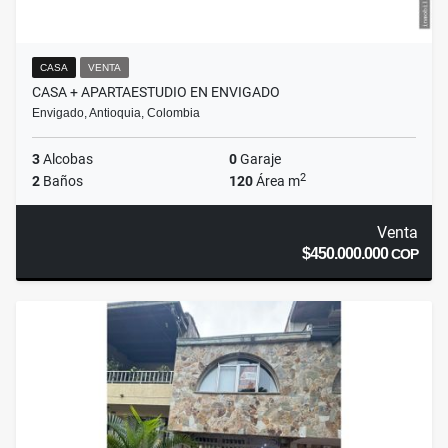
CASA
VENTA
CASA + APARTAESTUDIO EN ENVIGADO
Envigado, Antioquia, Colombia
3
Alcobas
0
Garaje
2
2
Baños
120
Área m
Venta
$450.000.000
COP