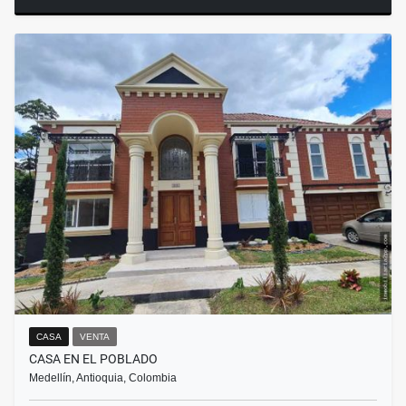
CASA
VENTA
CASA EN EL POBLADO
Medellín, Antioquia, Colombia