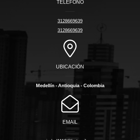
TELÉFONO
3128669639
3128669639
UBICACIÓN
Medellín - Antioquia - Colombia
EMAIL