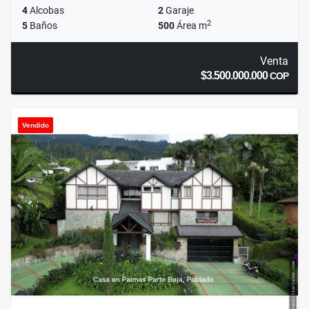
4
Alcobas
2
Garaje
2
5
Baños
500
Área m
Venta
$3.500.000.000
COP
Vendido