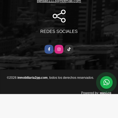
piedad1113@hotmail.com
REDES SOCIALES
Facebook
Instagram
TikTok
©2026
inmobiliaria2pp.com
, todos los derechos reservados.
wasi.co
Powered by: