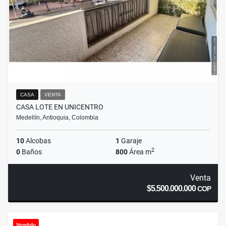
CASA
VENTA
CASA LOTE EN UNICENTRO
Medellín, Antioquia, Colombia
10
Alcobas
1
Garaje
2
0
Baños
800
Área m
Venta
$5.500.000.000
COP
Vendido