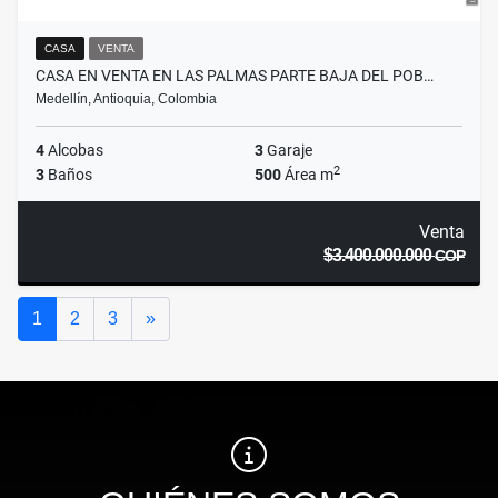
CASA
VENTA
CASA EN VENTA EN LAS PALMAS PARTE BAJA DEL POB…
Medellín, Antioquia, Colombia
4
Alcobas
3
Garaje
2
3
Baños
500
Área m
Venta
$3.400.000.000
COP
Siguiente
1
2
3
»