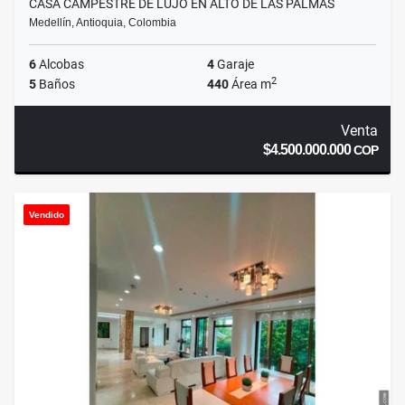
CASA CAMPESTRE DE LUJO EN ALTO DE LAS PALMAS
Medellín, Antioquia, Colombia
6
Alcobas
4
Garaje
2
5
Baños
440
Área m
Venta
$4.500.000.000
COP
Vendido