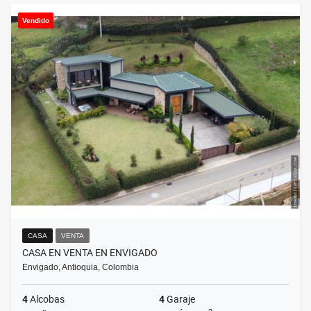
Vendido
CASA
VENTA
CASA EN VENTA EN ENVIGADO
Envigado, Antioquia, Colombia
4
Alcobas
4
Garaje