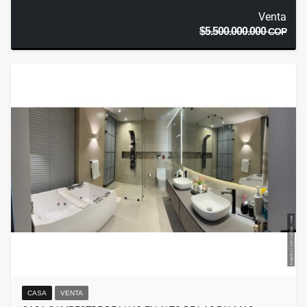
Venta
$5.500.000.000
COP
CASA
VENTA